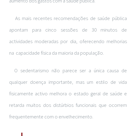
aumento dos gastos com a saúde pública.
As mais recentes recomendações de saúde pública
apontam para cinco sessões de 30 minutos de
actividades moderadas por dia, oferecendo melhorias
na capacidade física da maioria da população.
O sedentarismo não parece ser a única causa de
qualquer doença importante, mas um estilo de vida
fisicamente activo melhora o estado geral de saúde e
retarda muitos dos distúrbios funcionais que ocorrem
frequentemente com o envelhecimento.