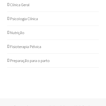
Clínica Geral
Psicologia Clínica
Nutrição
Fisioterapia Pélvica
Preparação para o parto