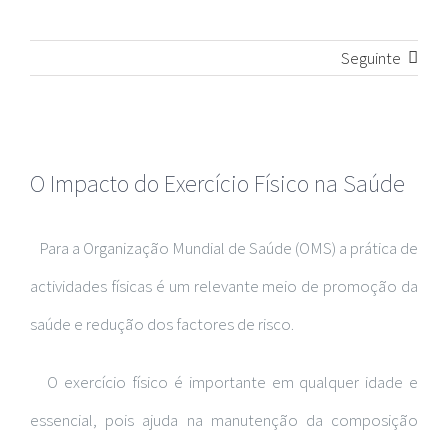
Seguinte
View
O Impacto do Exercício Físico na Saúde
Larger
Image
Para a Organização Mundial de Saúde (OMS) a prática de
actividades físicas é um relevante meio de promoção da
saúde e redução dos factores de risco.
O exercício físico é importante em qualquer idade e
essencial, pois ajuda na manutenção da composição