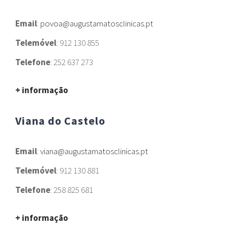
Email
:
povoa@augustamatosclinicas.pt
Telemóvel
: 912 130 855
Telefone
: 252 637 273
+ informação
Viana do Castelo
Email
:
viana@augustamatosclinicas.pt
Telemóvel
: 912 130 881
Telefone
: 258 825 681
+ informação