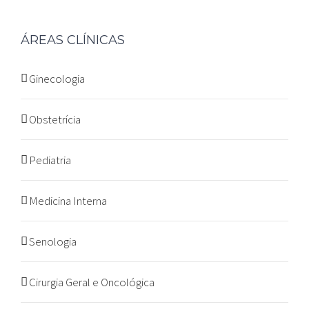
ÁREAS CLÍNICAS
Ginecologia
Obstetrícia
Pediatria
Medicina Interna
Senologia
Cirurgia Geral e Oncológica