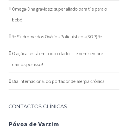
Ómega-3 na gravidez: super aliado para ti e para o
bebé!
✨ Síndrome dos Ovários Poliquísticos (SOP) ✨
O açúcar está em todo o lado — e nem sempre
damos por isso!
Dia Internacional do portador de alergia crónica
CONTACTOS CLÍNICAS
Póvoa de Varzim