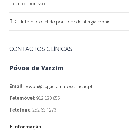
damos por isso!
Dia Internacional do portador de alergia crónica
CONTACTOS CLÍNICAS
Póvoa de Varzim
Email
:
povoa@augustamatosclinicas.pt
Telemóvel
: 912 130 855
Telefone
: 252 637 273
+ informação