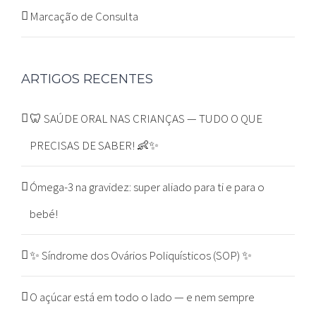
Marcação de Consulta
ARTIGOS RECENTES
🦷 SAÚDE ORAL NAS CRIANÇAS — TUDO O QUE
PRECISAS DE SABER! 👶✨
Ómega-3 na gravidez: super aliado para ti e para o
bebé!
✨ Síndrome dos Ovários Poliquísticos (SOP) ✨
O açúcar está em todo o lado — e nem sempre