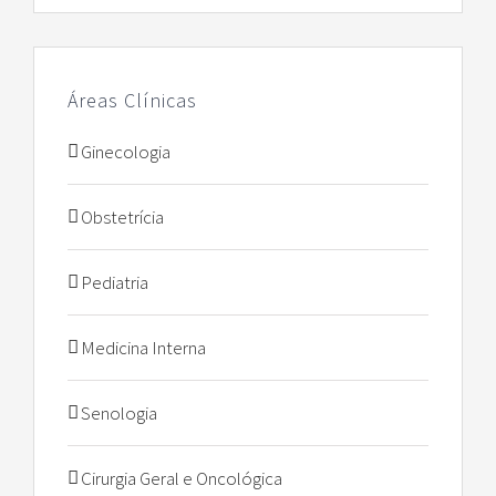
Áreas Clínicas
Ginecologia
Obstetrícia
Pediatria
Medicina Interna
Senologia
Cirurgia Geral e Oncológica