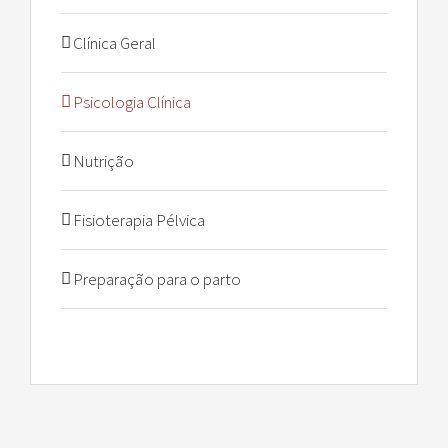
Clínica Geral
Psicologia Clínica
Nutrição
Fisioterapia Pélvica
Preparação para o parto