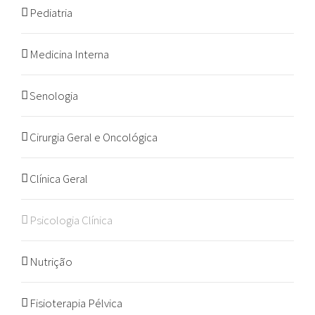
Pediatria
Medicina Interna
Senologia
Cirurgia Geral e Oncológica
Clínica Geral
Psicologia Clínica
Nutrição
Fisioterapia Pélvica